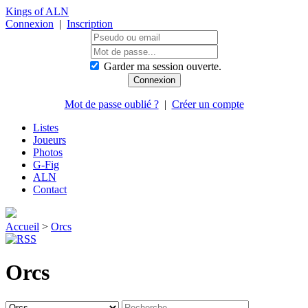
Kings of ALN
Connexion
|
Inscription
Garder ma session ouverte.
Mot de passe oublié ?
|
Créer un compte
Listes
Joueurs
Photos
G-Fig
ALN
Contact
Accueil
>
Orcs
Orcs