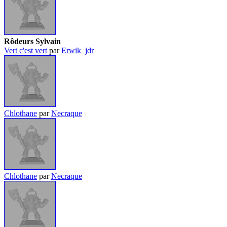
Rôdeurs Sylvain
Vert c'est vert
par
Erwik_jdr
Chlothane
par
Necraque
Chlothane
par
Necraque