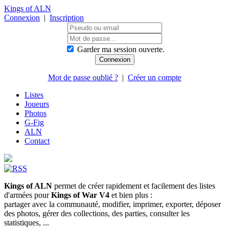
Kings of ALN
Connexion
|
Inscription
Garder ma session ouverte.
Mot de passe oublié ?
|
Créer un compte
Listes
Joueurs
Photos
G-Fig
ALN
Contact
Kings of ALN
permet de créer rapidement et facilement des listes
d'armées pour
Kings of War V4
et bien plus :
partager avec la communauté, modifier, imprimer, exporter, déposer
des photos, gérer des collections, des parties, consulter les
statistiques, ...