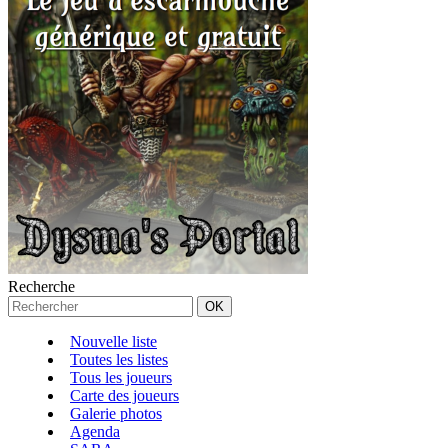
Recherche
Nouvelle liste
Toutes les listes
Tous les joueurs
Carte des joueurs
Galerie photos
Agenda