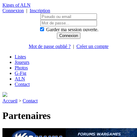
Kings of ALN
Connexion
|
Inscription
Garder ma session ouverte.
Mot de passe oublié ?
|
Créer un compte
Listes
Joueurs
Photos
G-Fig
ALN
Contact
Accueil
>
Contact
Partenaires