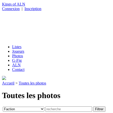
Kings of ALN
Connexion
|
Inscription
Listes
Joueurs
Photos
G-Fig
ALN
Contact
Accueil
>
Toutes les photos
Toutes les photos