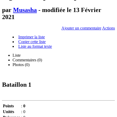
par
Musasha
- modifiée le 13 Février
2021
Ajouter un commentaire
Actions
Imprimer la liste
Copier cette liste
Liste au format texte
Liste
Commentaires (
0
)
Photos (0)
Bataillon 1
Points
:
0
Unités
:
0