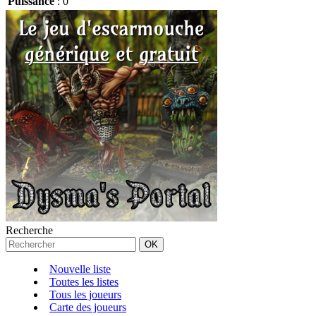
Puissance
:
0
Recherche
Nouvelle liste
Toutes les listes
Tous les joueurs
Carte des joueurs