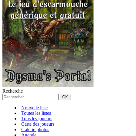
Recherche
Nouvelle liste
Toutes les listes
Tous les joueurs
Carte des joueurs
Galerie photos
Agenda