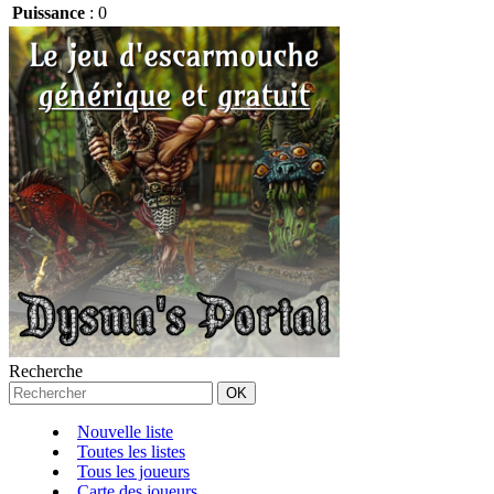
Puissance
:
0
Recherche
Nouvelle liste
Toutes les listes
Tous les joueurs
Carte des joueurs