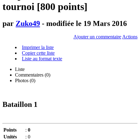
tournoi [800 points]
par
Zuko49
- modifiée le 19 Mars 2016
Ajouter un commentaire
Actions
Imprimer la liste
Copier cette liste
Liste au format texte
Liste
Commentaires (
0
)
Photos (0)
Bataillon 1
Points
:
0
Unités
:
0