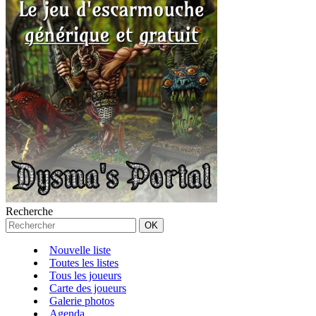
Recherche
Nouvelle liste
Toutes les listes
Tous les joueurs
Carte des joueurs
Galerie photos
Agenda