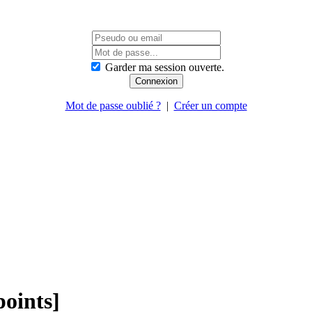
Garder ma session ouverte.
Mot de passe oublié ?
|
Créer un compte
points]