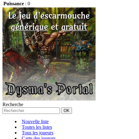
Puissance
:
0
Recherche
Nouvelle liste
Toutes les listes
Tous les joueurs
Carte des joueurs