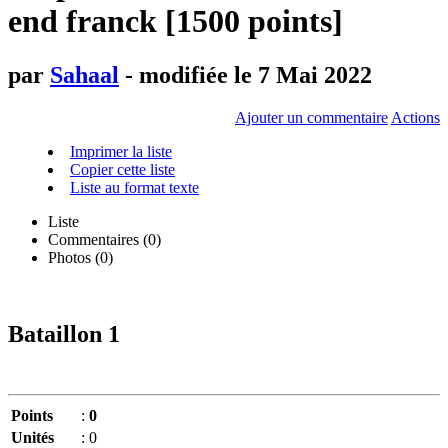
end franck [1500 points]
par
Sahaal
- modifiée le 7 Mai 2022
Ajouter un commentaire
Actions
Imprimer la liste
Copier cette liste
Liste au format texte
Liste
Commentaires (
0
)
Photos (0)
Bataillon 1
Points
:
0
Unités
:
0