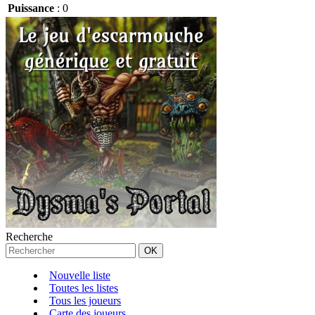
Puissance
:
0
Recherche
Nouvelle liste
Toutes les listes
Tous les joueurs
Carte des joueurs