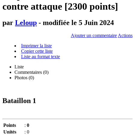
contre attaque [2300 points]
par
Leloup
- modifiée le 5 Juin 2024
Ajouter un commentaire
Actions
Imprimer la liste
Copier cette liste
Liste au format texte
Liste
Commentaires (
0
)
Photos (0)
Bataillon 1
Points
:
0
Unités
:
0