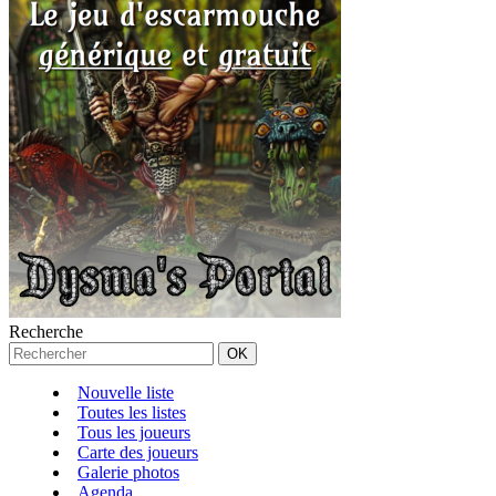
Recherche
Nouvelle liste
Toutes les listes
Tous les joueurs
Carte des joueurs
Galerie photos
Agenda