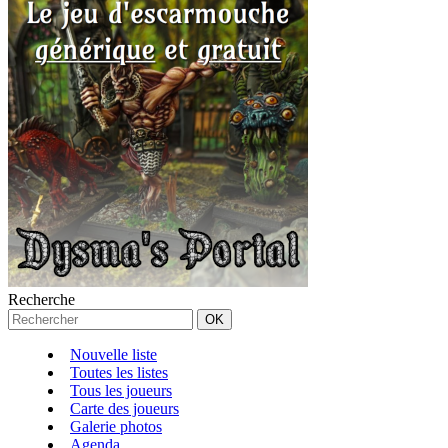
Recherche
Nouvelle liste
Toutes les listes
Tous les joueurs
Carte des joueurs
Galerie photos
Agenda