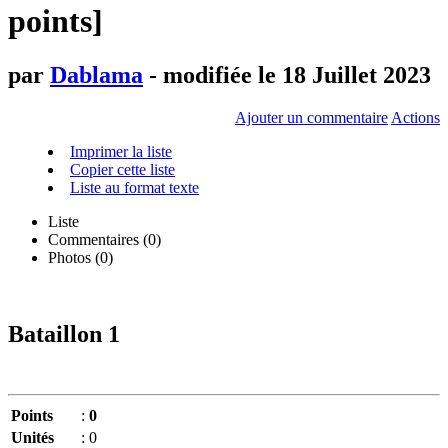
points]
par
Dablama
- modifiée le 18 Juillet 2023
Ajouter un commentaire
Actions
Imprimer la liste
Copier cette liste
Liste au format texte
Liste
Commentaires (
0
)
Photos (0)
Bataillon 1
Points
:
0
Unités
:
0