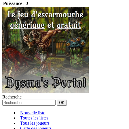
Puissance
:
0
Recherche
Nouvelle liste
Toutes les listes
Tous les joueurs
Carte des joueurs