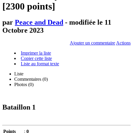
[2300 points]
par
Peace and Dead
- modifiée le 11
Octobre 2023
Ajouter un commentaire
Actions
Imprimer la liste
Copier cette liste
Liste au format texte
Liste
Commentaires (
0
)
Photos (0)
Bataillon 1
Points
:
0