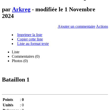
par
Arkreg
- modifiée le 1 Novembre
2024
Ajouter un commentaire
Actions
Imprimer la liste
Copier cette liste
Liste au format texte
Liste
Commentaires (
0
)
Photos (0)
Bataillon 1
Points
:
0
Unités
:
0