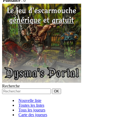
Puissance
:
0
Recherche
Nouvelle liste
Toutes les listes
Tous les joueurs
Carte des joueurs