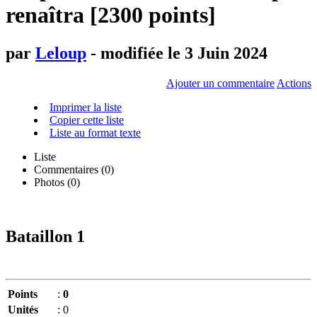
renaîtra [2300 points]
par
Leloup
- modifiée le 3 Juin 2024
Ajouter un commentaire
Actions
Imprimer la liste
Copier cette liste
Liste au format texte
Liste
Commentaires (
0
)
Photos (0)
Bataillon 1
Points
:
0
Unités
:
0