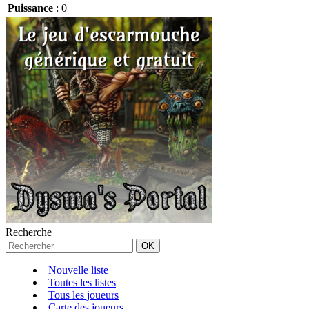
Puissance
:
0
Recherche
Nouvelle liste
Toutes les listes
Tous les joueurs
Carte des joueurs