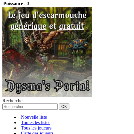
Puissance
:
0
Recherche
Nouvelle liste
Toutes les listes
Tous les joueurs
Carte des joueurs