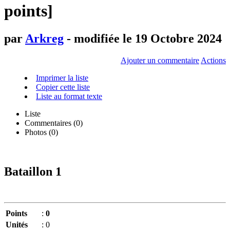
points]
par
Arkreg
- modifiée le 19 Octobre 2024
Ajouter un commentaire
Actions
Imprimer la liste
Copier cette liste
Liste au format texte
Liste
Commentaires (
0
)
Photos (0)
Bataillon 1
Points
:
0
Unités
:
0