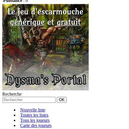
Puissance
:
0
Recherche
Nouvelle liste
Toutes les listes
Tous les joueurs
Carte des joueurs