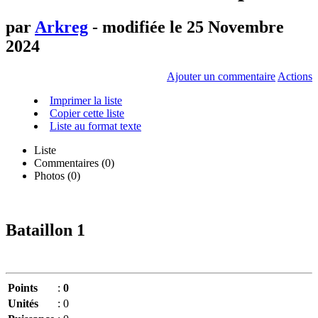
par
Arkreg
- modifiée le 25 Novembre
2024
Ajouter un commentaire
Actions
Imprimer la liste
Copier cette liste
Liste au format texte
Liste
Commentaires (
0
)
Photos (0)
Bataillon 1
Points
:
0
Unités
:
0