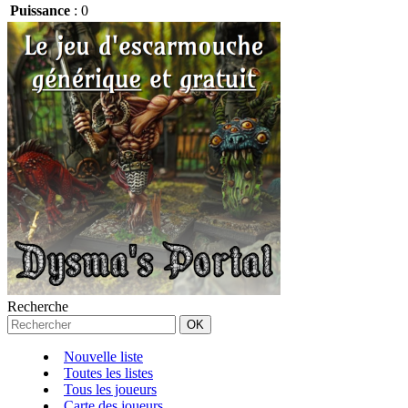
Puissance
:
0
Recherche
Nouvelle liste
Toutes les listes
Tous les joueurs
Carte des joueurs