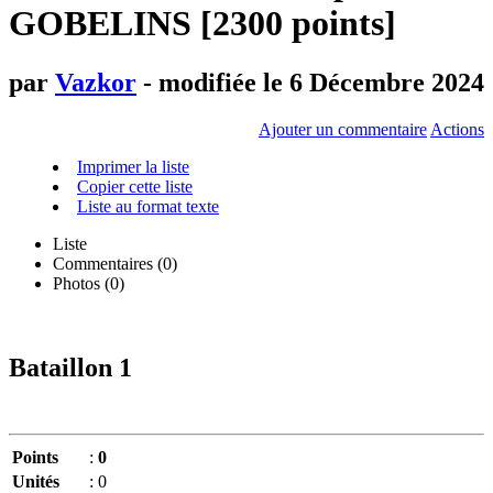
GOBELINS [2300 points]
par
Vazkor
- modifiée le 6 Décembre 2024
Ajouter un commentaire
Actions
Imprimer la liste
Copier cette liste
Liste au format texte
Liste
Commentaires (
0
)
Photos (0)
Bataillon 1
Points
:
0
Unités
:
0