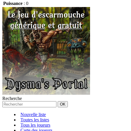
Puissance
:
0
Recherche
Nouvelle liste
Toutes les listes
Tous les joueurs
Carte des joueurs