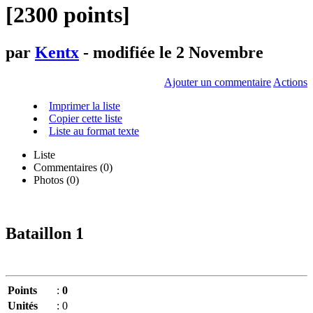
[2300 points]
par
Kentx
- modifiée le 2 Novembre
Ajouter un commentaire
Actions
Imprimer la liste
Copier cette liste
Liste au format texte
Liste
Commentaires (
0
)
Photos (0)
Bataillon 1
Points
:
0
Unités
:
0