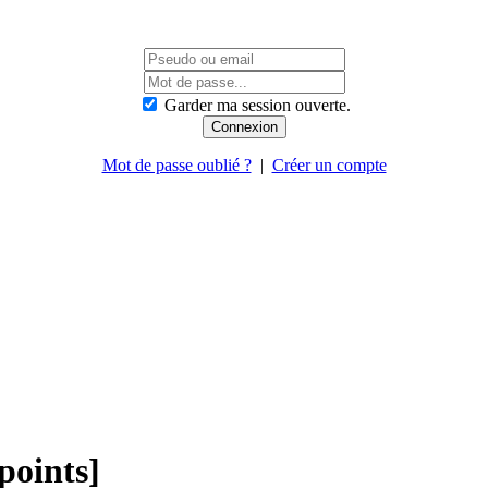
Garder ma session ouverte.
Mot de passe oublié ?
|
Créer un compte
points]