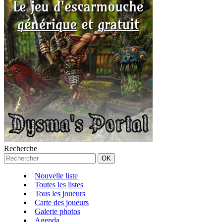
Recherche
Nouvelle liste
Toutes les listes
Tous les joueurs
Carte des joueurs
Galerie photos
Agenda