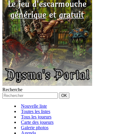
Recherche
Nouvelle liste
Toutes les listes
Tous les joueurs
Carte des joueurs
Galerie photos
Agenda