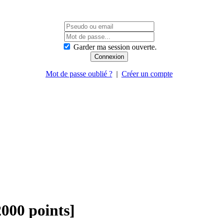
Garder ma session ouverte.
Mot de passe oublié ?
|
Créer un compte
000 points]