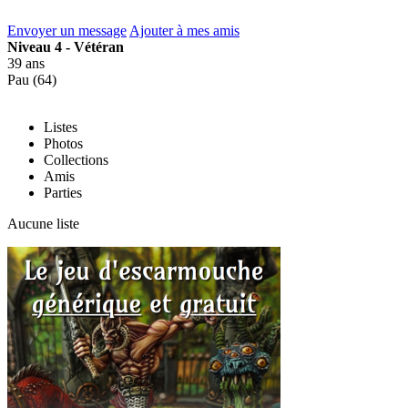
Envoyer un message
Ajouter à mes amis
Niveau 4 - Vétéran
39 ans
Pau (64)
Listes
Photos
Collections
Amis
Parties
Aucune liste