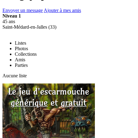
Envoyer un message
Ajouter à mes amis
Niveau 1
45 ans
Saint-Médard-en-Jalles (33)
Listes
Photos
Collections
Amis
Parties
Aucune liste