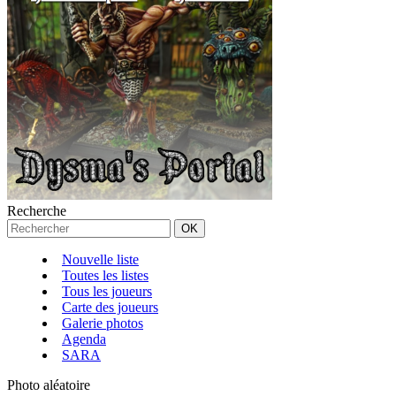
Recherche
Nouvelle liste
Toutes les listes
Tous les joueurs
Carte des joueurs
Galerie photos
Agenda
SARA
Photo aléatoire