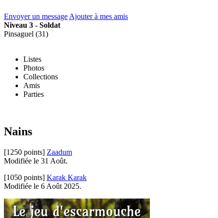
Envoyer un message
Ajouter à mes amis
Niveau 3 - Soldat
Pinsaguel (31)
Listes
Photos
Collections
Amis
Parties
Nains
[1250 points]
Zaadum
Modifiée le 31 Août.
[1050 points]
Karak Karak
Modifiée le 6 Août 2025.