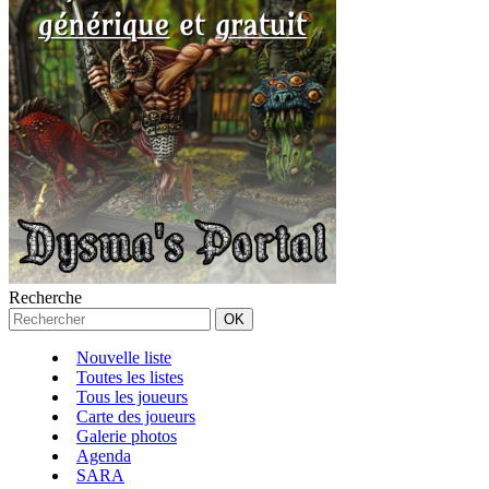
Recherche
Nouvelle liste
Toutes les listes
Tous les joueurs
Carte des joueurs
Galerie photos
Agenda
SARA