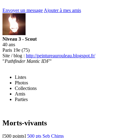
Envoyer un message
Ajouter à mes amis
Niveau 3 - Scout
40 ans
Paris 19e (75)
Site / blog :
http://peintureaurouleau.blogspot.fr/
"
Pathfinder Mantic IDF
"
Listes
Photos
Collections
Amis
Parties
Morts-vivants
[500 points]
500 pts Seb Chims