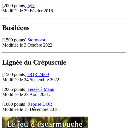
[2000 points]
Igik
Modifiée le 29 Février 2016.
Basiléens
[1500 points]
Stormcast
Modifiée le 3 Octobre 2022.
Lignée du Crépuscule
[1500 points]
DQR 24/09
Modifiée le 24 Septembre 2022.
[2005 points]
Fessée à Manu
Modifiée le 28 Août 2021.
[1000 points]
Reprise DQR
Modifiée le 15 Décembre 2018.