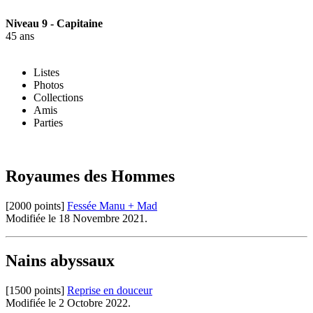
Niveau 9 - Capitaine
45 ans
Listes
Photos
Collections
Amis
Parties
Royaumes des Hommes
[2000 points]
Fessée Manu + Mad
Modifiée le 18 Novembre 2021.
Nains abyssaux
[1500 points]
Reprise en douceur
Modifiée le 2 Octobre 2022.