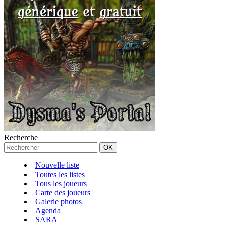
Recherche
Nouvelle liste
Toutes les listes
Tous les joueurs
Carte des joueurs
Galerie photos
Agenda
SARA