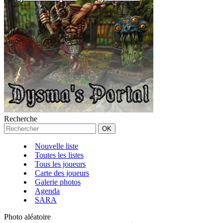
Recherche
Nouvelle liste
Toutes les listes
Tous les joueurs
Carte des joueurs
Galerie photos
Agenda
SARA
Photo aléatoire